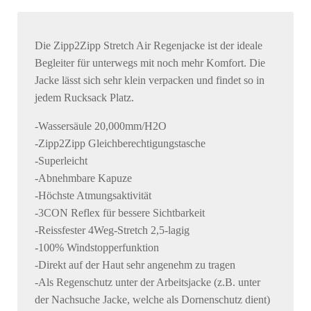
Die Zipp2Zipp Stretch Air Regenjacke ist der ideale
Begleiter für unterwegs mit noch mehr Komfort. Die
Jacke lässt sich sehr klein verpacken und findet so in
jedem Rucksack Platz.
-Wassersäule 20,000mm/H2O
-Zipp2Zipp Gleichberechtigungstasche
-Superleicht
-Abnehmbare Kapuze
-Höchste Atmungsaktivität
-3CON Reflex für bessere Sichtbarkeit
-Reissfester 4Weg-Stretch 2,5-lagig
-100% Windstopperfunktion
-Direkt auf der Haut sehr angenehm zu tragen
-Als Regenschutz unter der Arbeitsjacke (z.B. unter
der Nachsuche Jacke, welche als Dornenschutz dient)