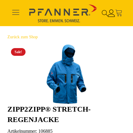
Zurück zum Shop
Sale!
ZIPP2ZIPP® STRETCH-
REGENJACKE
Artikelnummer:
106885