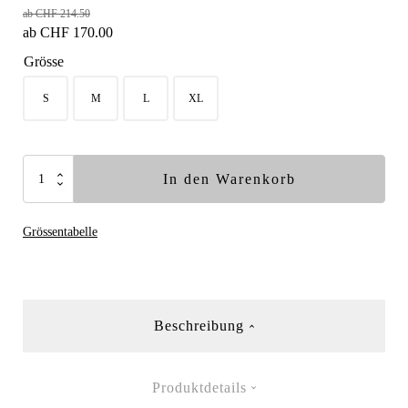
ab
CHF
214.50
ab
CHF
170.00
Grösse
S
M
L
XL
Zipp2Zipp®
In den Warenkorb
Stretch-
Regenjacke
Grössentabelle
Menge
Beschreibung
Produktdetails