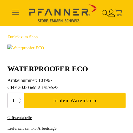
Zurück zum Shop
WATERPROOFER ECO
Artikelnummer:
101967
CHF
20.00
inkl. 8.1 % MwSt
Waterproofer
In den Warenkorb
ECO
Menge
Grössentabelle
Lieferzeit ca. 1-3 Arbeitstage