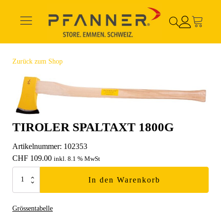
Zurück zum Shop
TIROLER SPALTAXT 1800G
Artikelnummer:
102353
CHF
109.00
inkl. 8.1 % MwSt
Tiroler
In den Warenkorb
Spaltaxt
1800g
Grössentabelle
Menge