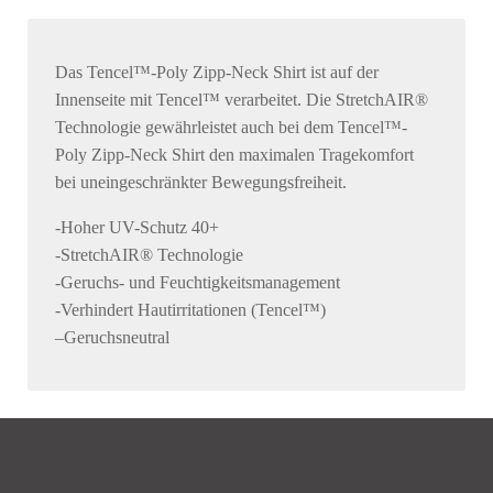
Das Tencel™-Poly Zipp-Neck Shirt ist auf der
Innenseite mit Tencel™ verarbeitet. Die StretchAIR®
Technologie gewährleistet auch bei dem Tencel™-
Poly Zipp-Neck Shirt den maximalen Tragekomfort
bei uneingeschränkter Bewegungsfreiheit.
-Hoher UV-Schutz 40+
-StretchAIR® Technologie
-Geruchs- und Feuchtigkeitsmanagement
-Verhindert Hautirritationen (Tencel™)
–Geruchsneutral