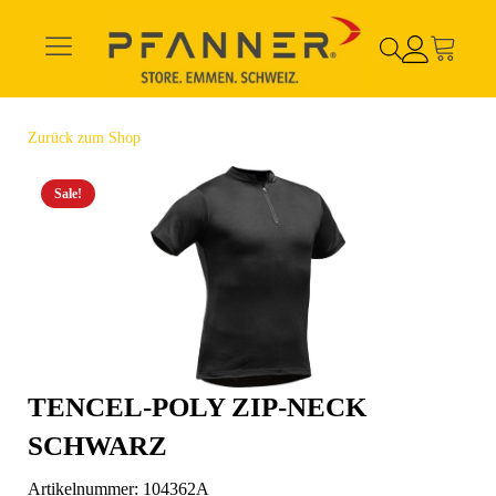
Zurück zum Shop
Sale!
TENCEL-POLY ZIP-NECK
SCHWARZ
Artikelnummer:
104362A