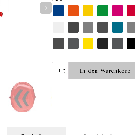
Protos®
In den Warenkorb
Gehörschutzkapsel
Menge