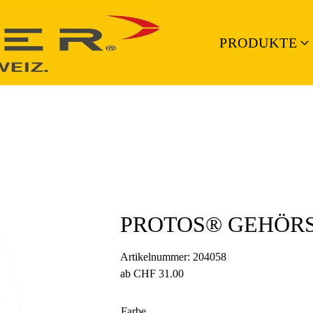
PRODUKTE
PROTOS® GEHÖR
Artikelnummer:
204058
ab
CHF
31.00
Farbe