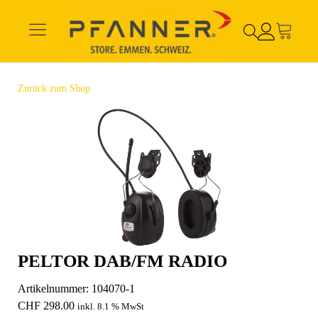
Zurück zum Shop
PELTOR DAB/FM RADIO
Artikelnummer:
104070-1
CHF
298.00
inkl. 8.1 % MwSt