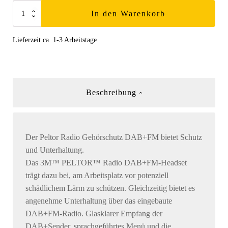
Peltor
In den Warenkorb
DAB/FM
Radio
Lieferzeit ca. 1-3 Arbeitstage
Menge
Beschreibung
Der Peltor Radio Gehörschutz DAB+FM bietet Schutz
und Unterhaltung.
Das 3M™ PELTOR™ Radio DAB+FM-Headset
trägt dazu bei, am Arbeitsplatz vor potenziell
schädlichem Lärm zu schützen. Gleichzeitig bietet es
angenehme Unterhaltung über das eingebaute
DAB+FM-Radio. Glasklarer Empfang der
DAB+Sender, sprachgeführtes Menü und die