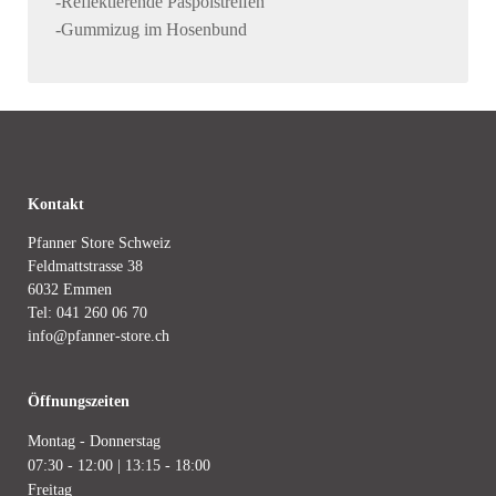
-Reflektierende Paspolstreifen
-Gummizug im Hosenbund
Kontakt
Pfanner Store Schweiz
Feldmattstrasse 38
6032 Emmen
Tel:
041 260 06 70
info@pfanner-store.ch
Öffnungszeiten
Montag - Donnerstag
07:30 - 12:00 | 13:15 - 18:00
Freitag