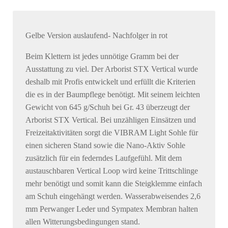
Gelbe Version auslaufend- Nachfolger in rot
Beim Klettern ist jedes unnötige Gramm bei der
Ausstattung zu viel. Der Arborist STX Vertical wurde
deshalb mit Profis entwickelt und erfüllt die Kriterien
die es in der Baumpflege benötigt. Mit seinem leichten
Gewicht von 645 g/Schuh bei Gr. 43 überzeugt der
Arborist STX Vertical. Bei unzähligen Einsätzen und
Freizeitaktivitäten sorgt die VIBRAM Light Sohle für
einen sicheren Stand sowie die Nano-Aktiv Sohle
zusätzlich für ein federndes Laufgefühl. Mit dem
austauschbaren Vertical Loop wird keine Trittschlinge
mehr benötigt und somit kann die Steigklemme einfach
am Schuh eingehängt werden. Wasserabweisendes 2,6
mm Perwanger Leder und Sympatex Membran halten
allen Witterungsbedingungen stand.