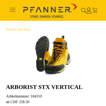
Zurück zum Shop
ARBORIST STX VERTICAL
Artikelnummer:
104310
ab
CHF
258.50